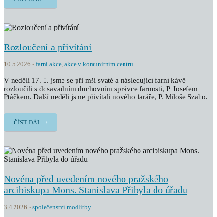
Rozloučení a přivítání
10.5.2026
farní akce
,
akce v komunitním centru
V neděli 17. 5. jsme se při mši svaté a následující farní kávě
rozloučili s dosavadním duchovním správce farnosti, P. Josefem
Ptáčkem. Další neděli jsme přivítali nového faráře, P. Miloše Szabo.
ČÍST DÁL
Novéna před uvedením nového pražského
arcibiskupa Mons. Stanislava Přibyla do úřadu
3.4.2026
společenství modlitby