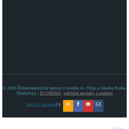
© 2026 Římskokatolická farnost u kostela sv. Filipa a Jakuba Praha-
Hlubočepy |
IS OMNIA
|
odebírat novinky e-mailem
Select Language
▼