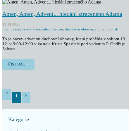
Amen, Amen, Advent... hledání ztraceného Adama
29.11.2025
farní akce
,
akce v komunitním centru
,
duchovní obnova
,
archiv událostí
To je název adventní duchovní obnovy, která proběhla v sobotu 13.
12. v 9:00-12:00 v kostele Krista Spasitele pod vedením P. Ondřeje
Salveta.
ČÍST DÁL
1
Kategorie