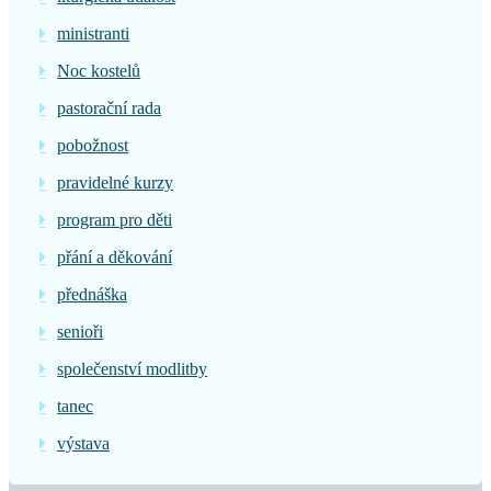
ministranti
Noc kostelů
pastorační rada
pobožnost
pravidelné kurzy
program pro děti
přání a děkování
přednáška
senioři
společenství modlitby
tanec
výstava