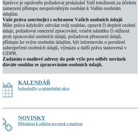
Správce je oprávněn požadovat prokázání Vaší totožnosti za účelem
zamezení přístupu neoprávněným osobám k Vašim osobním
údajům.
Vaše práva související s ochranou Vašich osobních údajů
Máte právo kdykoliv odvolat svůj souhlas, opravit či doplnit osobní
údaje, požadovat omezení zpracování, vznést námitku či stížnost
proti zpracování osobních údajů, požadovat přenesení údajů,
přístupu ke svým osobním údajům, být informován o porušení
zabezpečení osobních údajů, výmazu a další práva stanovená v
GDPR.
Zadáním e-mailové adresy do pole výše pro odběr novinek
dáváte souhlas se zpracováním osobních údajů.
KALENDÁŘ
bohoslužby a mimořádné akce
NOVINKY
Přihlášení k odběru novinek e-mailem