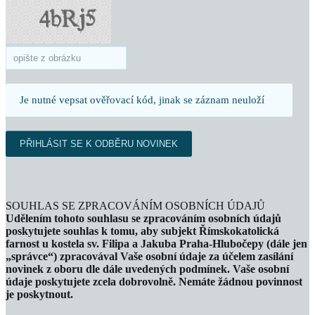
Je nutné vepsat ověřovací kód, jinak se záznam neuloží
SOUHLAS SE ZPRACOVÁNÍM OSOBNÍCH ÚDAJŮ
Udělením tohoto souhlasu se zpracováním osobních údajů
poskytujete souhlas k tomu, aby subjekt Římskokatolická
farnost u kostela sv. Filipa a Jakuba Praha-Hlubočepy (dále jen
„správce“) zpracovával Vaše osobní údaje za účelem zasílání
novinek z oboru dle dále uvedených podmínek. Vaše osobní
údaje poskytujete zcela dobrovolně. Nemáte žádnou povinnost
je poskytnout.