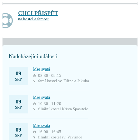
CHCI PŘISPĚT
na kostel a farnost
Nadcházející události
Mše svatá
09
08:30 - 09:15
SRP
farní kostel sv. Filipa a Jakuba
Mše svatá
09
10:30 - 11:20
SRP
filiální kostel Krista Spasitele
Mše svatá
09
16:00 - 16:45
SRP
filiální kostel sv. Vavřince