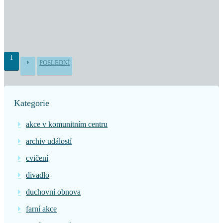
1
POSLEDNÍ
Kategorie
akce v komunitním centru
archiv událostí
cvičení
divadlo
duchovní obnova
farní akce