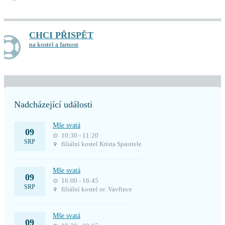
CHCI PŘISPĚT
na kostel a farnost
Nadcházející události
Mše svatá
09
10:30 - 11:20
SRP
filiální kostel Krista Spasitele
Mše svatá
09
16:00 - 16:45
SRP
filiální kostel sv. Vavřince
Mše svatá
09