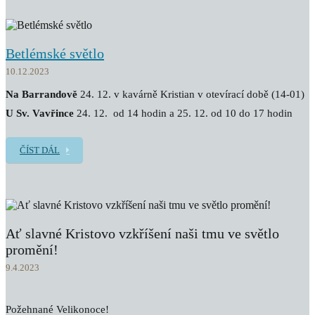
Betlémské světlo
10.12.2023
Na Barrandově
24. 12. v kavárně Kristian v otevírací době (14-01)
U Sv. Vavřince
24. 12. od 14 hodin a 25. 12. od 10 do 17 hodin
ČÍST DÁL
Ať slavné Kristovo vzkříšení naši tmu ve světlo
promění!
9.4.2023
Požehnané Velikonoce!