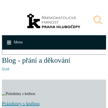
Menu
Blog - přání a děkování
Úvod
Prázdniny s knihou