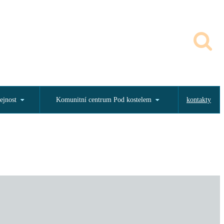
ejnost
Komunitní centrum Pod kostelem
kontakty