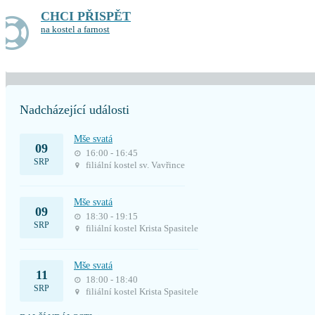
CHCI PŘISPĚT
na kostel a farnost
Nadcházející události
Mše svatá
09
16:00 - 16:45
SRP
filiální kostel sv. Vavřince
Mše svatá
09
18:30 - 19:15
SRP
filiální kostel Krista Spasitele
Mše svatá
11
18:00 - 18:40
SRP
filiální kostel Krista Spasitele