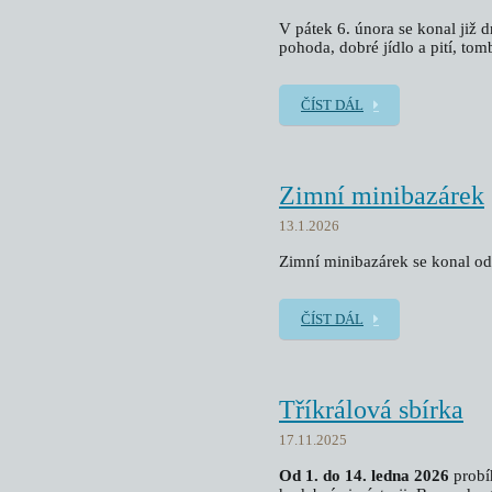
V pátek 6. února se konal již 
pohoda, dobré jídlo a pití, tom
ČÍST DÁL
Zimní minibazárek
13.1.2026
Zimní minibazárek se konal od
ČÍST DÁL
Tříkrálová sbírka
17.11.2025
Od 1. do 14. ledna 2026
prob