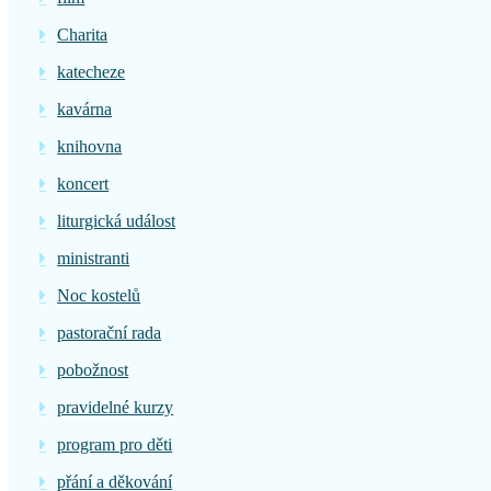
Charita
katecheze
kavárna
knihovna
koncert
liturgická událost
ministranti
Noc kostelů
pastorační rada
pobožnost
pravidelné kurzy
program pro děti
přání a děkování