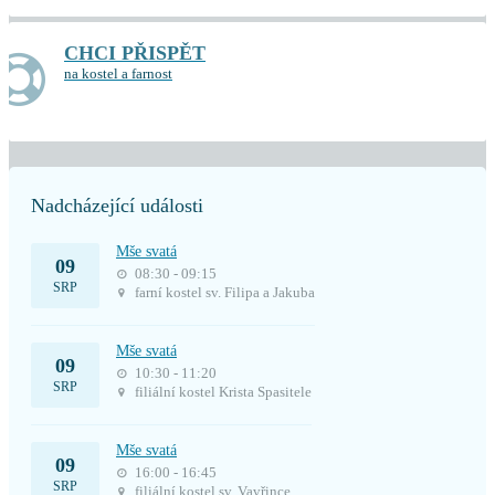
CHCI PŘISPĚT
na kostel a farnost
Nadcházející události
Mše svatá
09
08:30 - 09:15
SRP
farní kostel sv. Filipa a Jakuba
Mše svatá
09
10:30 - 11:20
SRP
filiální kostel Krista Spasitele
Mše svatá
09
16:00 - 16:45
SRP
filiální kostel sv. Vavřince