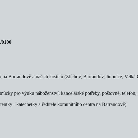
/0100
 na Barrandově a našich kostelů (Zlíchov, Barrandov, Jinonice, Velká C
můcky pro výuku náboženství, kancelářské potřeby, poštovné, telefon, 
stentky - katechetky a ředitele komunitního centra na Barrandově)