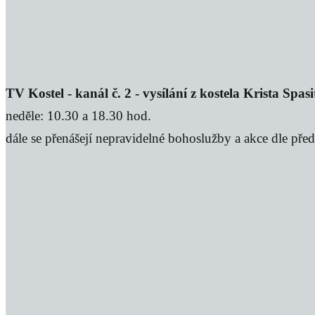
TV Kostel - kanál č. 2 - vysílání z kostela Krista Spa
neděle: 10.30 a 18.30 hod.
dále se přenášejí nepravidelné bohoslužby a akce dle př