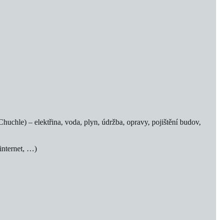
huchle) – elektřina, voda, plyn, údržba, opravy, pojištění budov,
internet, …)