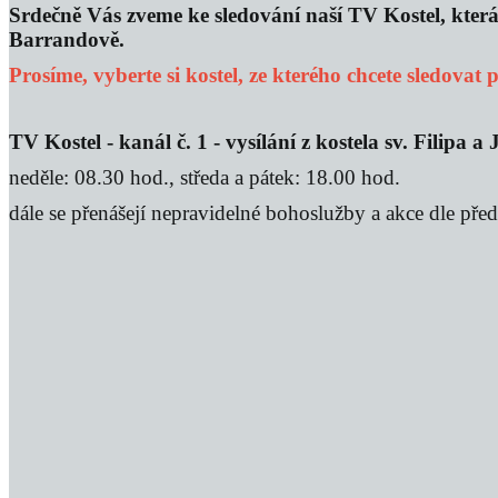
Srdečně Vás zveme ke sledování naší TV Kostel, která 
Barrandově.
Prosíme, vyberte si kostel, ze kterého chcete sledovat
TV Kostel - kanál č. 1 - vysílání z kostela sv. Filipa 
neděle: 08.30 hod., středa a pátek: 18.00 hod.
dále se přenášejí nepravidelné bohoslužby a akce dle př