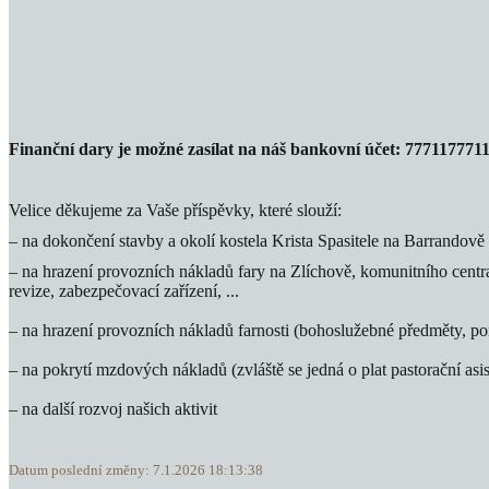
Finanční dary je možné zasílat na náš bankovní účet:
7771177711
Velice děkujeme za Vaše příspěvky, které slouží:
– na dokončení stavby a okolí kostela Krista Spasitele na Barrandově
– na hrazení provozních nákladů fary na Zlíchově, komunitního centra
revize, zabezpečovací zařízení, ...
– na hrazení provozních nákladů farnosti (bohoslužebné předměty, po
– na pokrytí mzdových nákladů (zvláště se jedná o plat pastorační asi
– na další rozvoj našich aktivit
Datum poslední změny: 7.1.2026 18:13:38