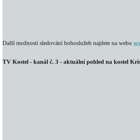
Další možnosti sledování bohoslužeb najdete na webu
ww
TV Kostel - kanál č. 3 - aktuální pohled na kostel Kris