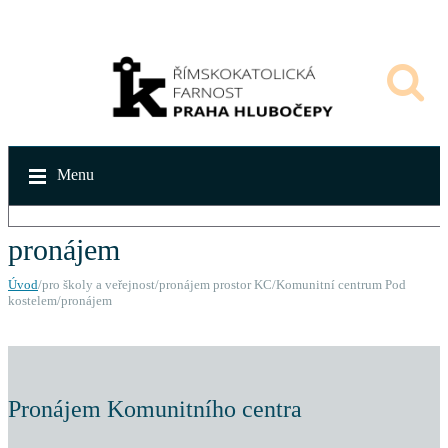
Menu
pronájem
Úvod
/pro školy a veřejnost/pronájem prostor KC/Komunitní centrum Pod
kostelem/pronájem
Pronájem Komunitního centra