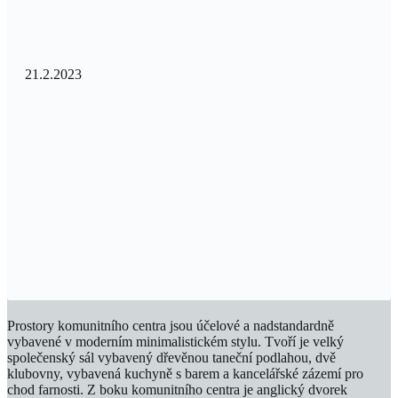
21.2.2023
Prostory komunitního centra jsou účelové a nadstandardně
vybavené v moderním minimalistickém stylu. Tvoří je velký
společenský sál vybavený dřevěnou taneční podlahou, dvě
klubovny, vybavená kuchyně s barem a kancelářské zázemí pro
chod farnosti. Z boku komunitního centra je anglický dvorek