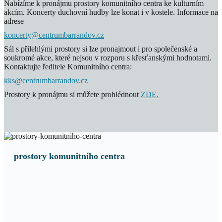
Nabízíme k pronájmu prostory komunitního centra ke kulturním
akcím. Koncerty duchovní hudby lze konat i v kostele. Informace na
adrese
koncerty@centrumbarrandov.cz
Sál s přilehlými prostory si lze pronajmout i pro společenské a
soukromé akce, které nejsou v rozporu s křesťanskými hodnotami.
Kontaktujte ředitele Komunitního centra:
kks@centrumbarrandov.cz
Prostory k pronájmu si můžete prohlédnout
ZDE.
prostory komunitního centra