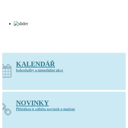
Kostel Krista Spasitele Barrandov
KALENDÁŘ
bohoslužby a mimořádné akce
NOVINKY
Přihlášení k odběru novinek e-mailem