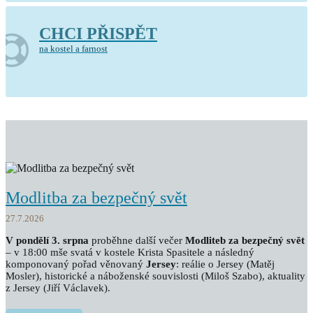
CHCI PŘISPĚT
na kostel a farnost
Modlitba za bezpečný svět
27.7.2026
V pondělí 3. srpna
proběhne další večer
Modliteb za bezpečný svět
– v 18:00 mše svatá v kostele Krista Spasitele a následný
komponovaný pořad věnovaný
Jersey
: reálie o Jersey (Matěj
Mosler), historické a náboženské souvislosti (Miloš Szabo), aktuality
z Jersey (Jiří Václavek).