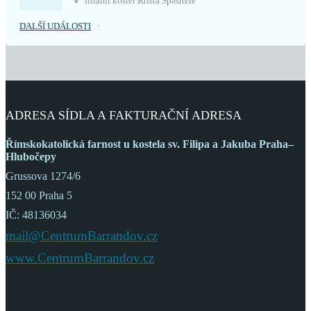
filiální kostel Krista Spasitele
DALŠÍ UDÁLOSTI
ADRESA SÍDLA A FAKTURAČNÍ ADRESA
Římskokatolická farnost
u kostela sv. Filipa a Jakuba
Praha–
Hlubočepy
Grussova 1274/6
152 00 Praha 5
IČ: 48136034
mail@CentrumBarrandov.cz
www.CentrumBarrandov.cz