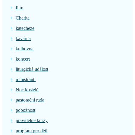
film
Charita
katecheze
kavárna
knihovna
koncert
liturgická událost
ministranti
Noc kostelů
pastorační rada
pobožnost
pravidelné kurzy
program pro děti