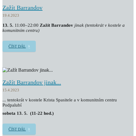
Zažít Barrandov
19.4.2023
13. 5.
11:00–22:00
Zažít Barrandov
jinak
(tentokrát v kostele a
komunitním centru)
ČÍST DÁL
Zažít Barrandov jinak...
15.4.2023
... tentokrát v kostele Krista Spasitele a v komunitním centru
Podpalubí
sobota 13. 5. (11-22 hod.)
ČÍST DÁL