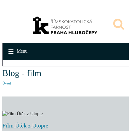
Menu
Blog - film
Úvod
Film Útěk z Utopie