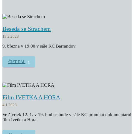
Beseda se Strachem
19.2.2023
9. března v 19:00 v sále KC Barrandov
ČÍST DÁL
Film IVETKA A HORA
4.1.2023
Ve čtvrtek 12. 1. v 19. hod se bude v sále KC promítat dokumentární
film Ivetka a Hora.