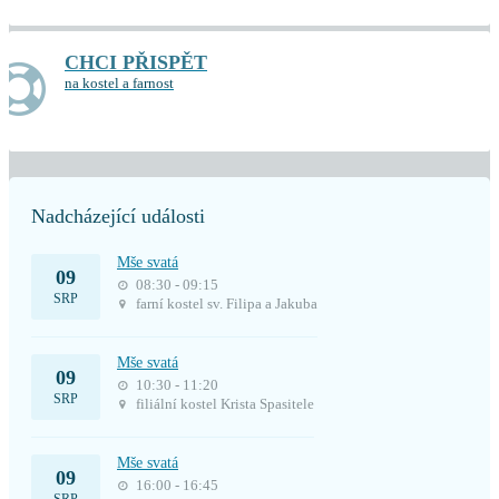
CHCI PŘISPĚT
na kostel a farnost
Nadcházející události
Mše svatá
09
08:30 - 09:15
SRP
farní kostel sv. Filipa a Jakuba
Mše svatá
09
10:30 - 11:20
SRP
filiální kostel Krista Spasitele
Mše svatá
09
16:00 - 16:45