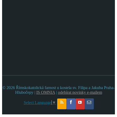
© 2026 Římskokatolická farnost u kostela sv. Filipa a Jakuba Praha-
Hlubočepy |
IS OMNIA
|
odebírat novinky e-mailem
Select Language
▼