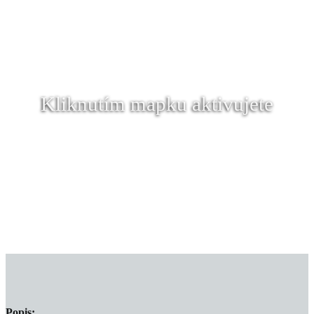
Kliknutím mapku aktivujete
Popis: