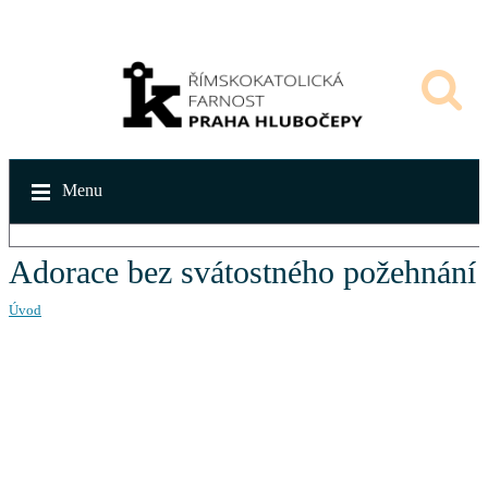
Menu
Adorace bez svátostného požehnání
Úvod