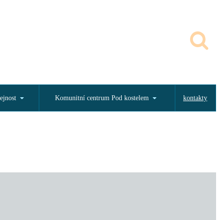
ejnost
Komunitní centrum Pod kostelem
kontakty