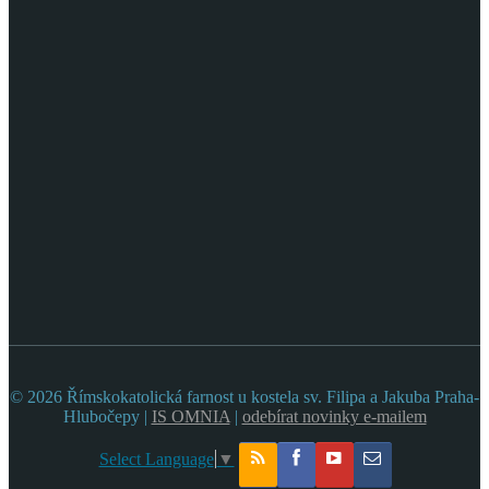
© 2026 Římskokatolická farnost u kostela sv. Filipa a Jakuba Praha-
Hlubočepy |
IS OMNIA
|
odebírat novinky e-mailem
Select Language
▼