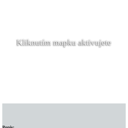
Kliknutím mapku aktivujete
Popis: