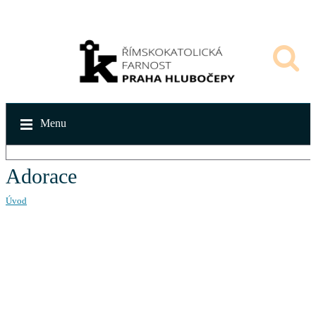
Menu
Adorace
Úvod