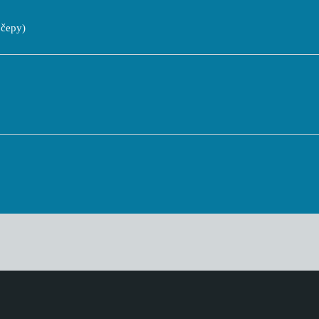
čepy)