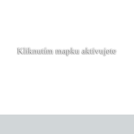
Kliknutím mapku aktivujete