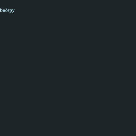
bočepy