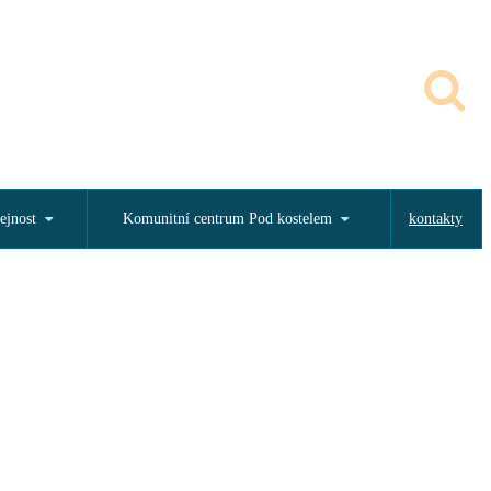
ejnost
Komunitní centrum Pod kostelem
kontakty