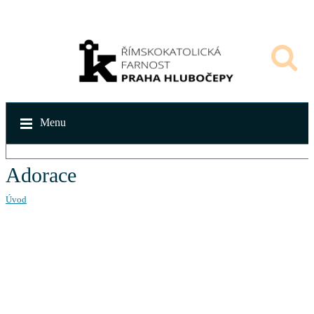
Menu
Adorace
Úvod