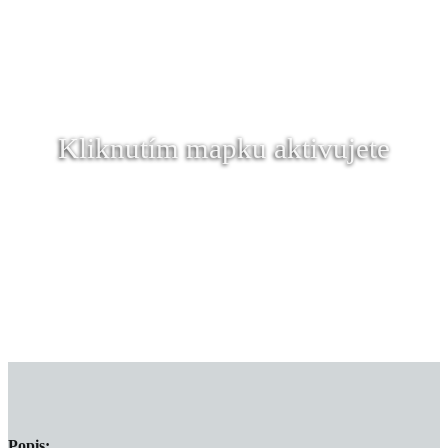
Kliknutím mapku aktivujete
Popis: