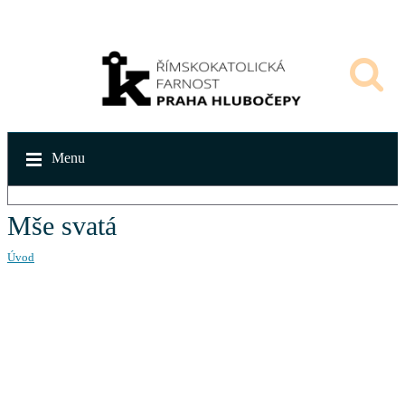
Menu
Mše svatá
Úvod