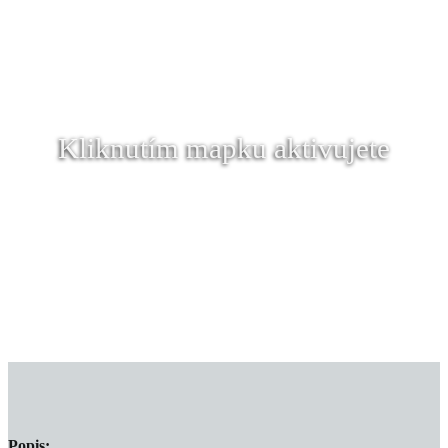
Kliknutím mapku aktivujete
Popis: