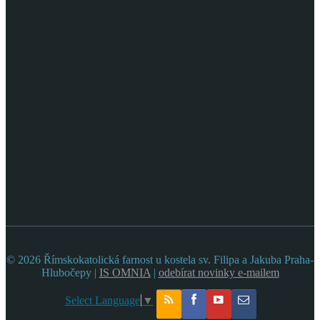
© 2026 Římskokatolická farnost u kostela sv. Filipa a Jakuba Praha-
Hlubočepy |
IS OMNIA
|
odebírat novinky e-mailem
Select Language
▼