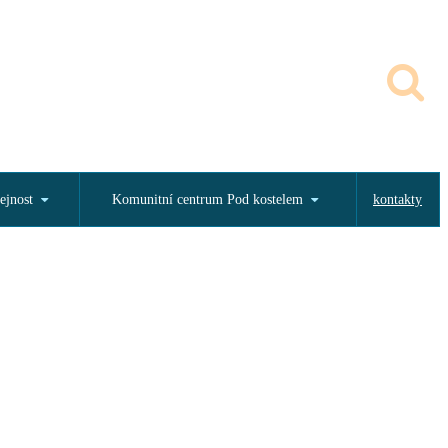
ejnost
Komunitní centrum Pod kostelem
kontakty