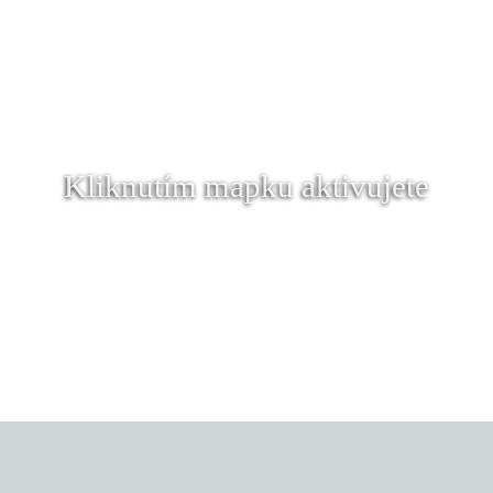
Kliknutím mapku aktivujete