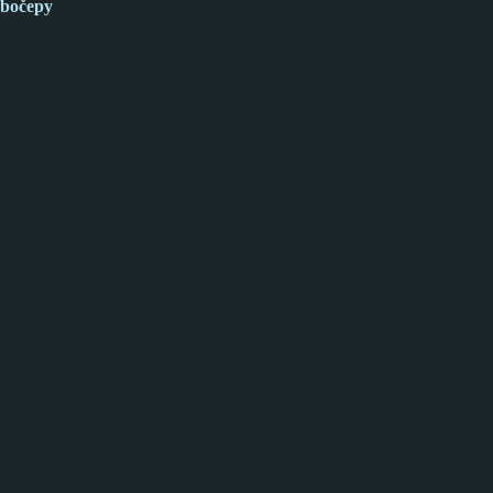
bočepy