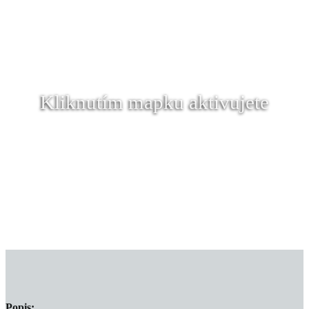
Kliknutím mapku aktivujete
Popis: