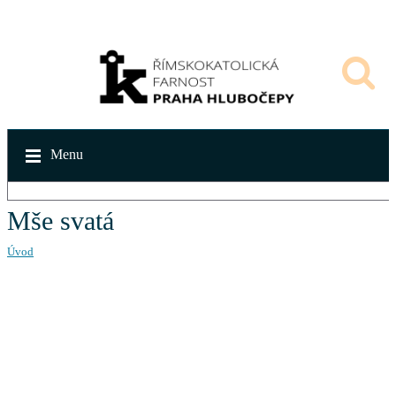
Menu
Mše svatá
Úvod