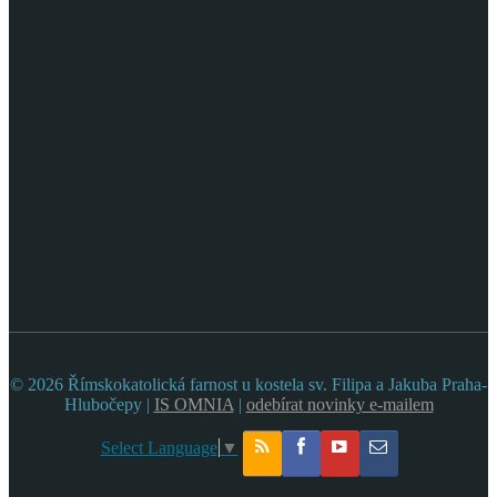
© 2026 Římskokatolická farnost u kostela sv. Filipa a Jakuba Praha-
Hlubočepy |
IS OMNIA
|
odebírat novinky e-mailem
Select Language
▼