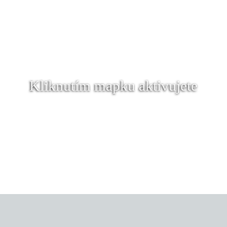
Kliknutím mapku aktivujete