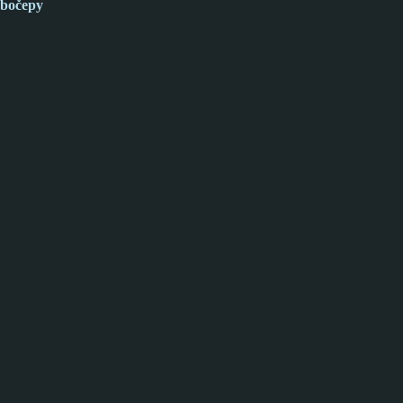
bočepy