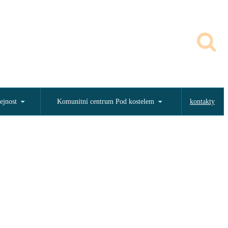
ejnost
Komunitní centrum Pod kostelem
kontakty