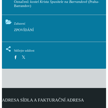
Označení:
kostel Krista Spasitele na Barrandově
(Praha-
Barrandov)
Zařazení
ZPOVÍDÁNÍ
Sdílejte událost
ADRESA SÍDLA A FAKTURAČNÍ ADRESA