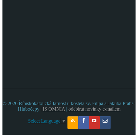
© 2026 Římskokatolická farnost u kostela sv. Filipa a Jakuba Praha-
Hlubočepy |
IS OMNIA
|
odebírat novinky e-mailem
Select Language
▼