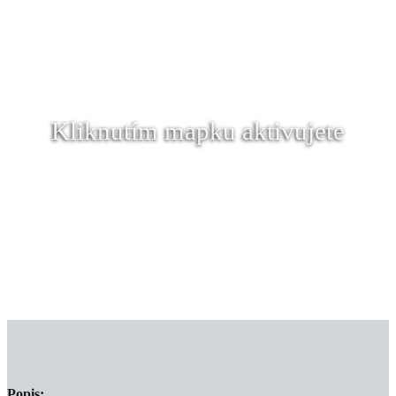
Kliknutím mapku aktivujete
Popis: