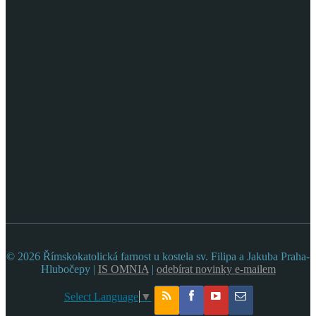
© 2026 Římskokatolická farnost u kostela sv. Filipa a Jakuba Praha-
Hlubočepy |
IS OMNIA
|
odebírat novinky e-mailem
Select Language
▼