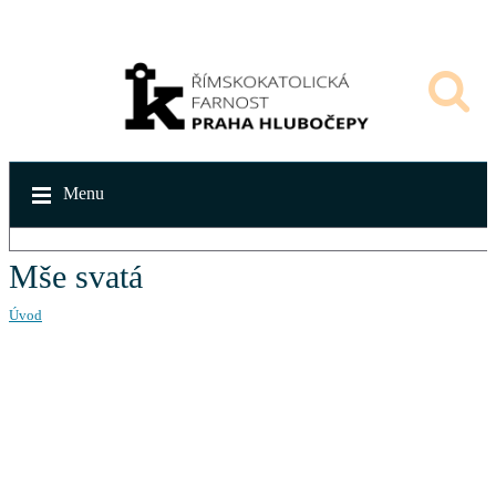
Menu
Mše svatá
Úvod