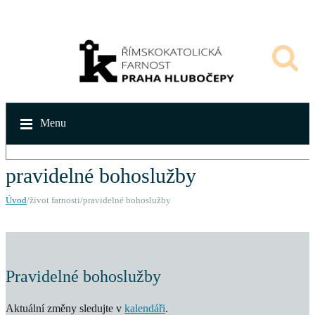
Menu
pravidelné bohoslužby
Úvod
/život farnosti/pravidelné bohoslužby
Pravidelné bohoslužby
Aktuální změny sledujte v
kalendáři
.