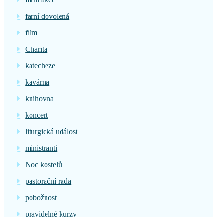
farní dovolená
film
Charita
katecheze
kavárna
knihovna
koncert
liturgická událost
ministranti
Noc kostelů
pastorační rada
pobožnost
pravidelné kurzy