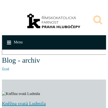
Menu
Blog - archiv
Úvod
Kněžna svatá Ludmila