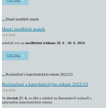
ČÍST DÁL
Hnutí modliteb matek
15.6.2024
srdečně zve na
modlitební triduum 28. 6 - 30. 6. 2024
ČÍST DÁL
Rozloučení s katechetickým rokem 2022/23
13.6.2024
Ve
čtvrtek 27. 6.
se děti a mládež na Barrandově rozloučí s
uplynulým katechetickým rokem.