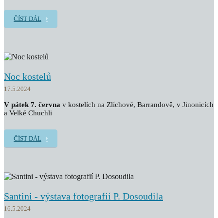
ČÍST DÁL
Noc kostelů
17.5.2024
V pátek 7. června
v kostelích na Zlíchově, Barrandově, v Jinonicích
a Velké Chuchli
ČÍST DÁL
Santini - výstava fotografií P. Dosoudila
16.5.2024