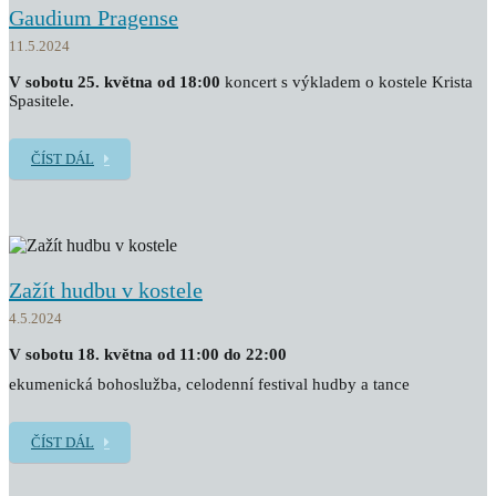
Gaudium Pragense
11.5.2024
V sobotu 25. května od 18:00
koncert s výkladem o kostele Krista
Spasitele.
ČÍST DÁL
Zažít hudbu v kostele
4.5.2024
V sobotu 18. května od 11:00 do 22:00
ekumenická bohoslužba, celodenní festival hudby a tance
ČÍST DÁL