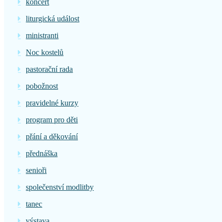
koncert
liturgická událost
ministranti
Noc kostelů
pastorační rada
pobožnost
pravidelné kurzy
program pro děti
přání a děkování
přednáška
senioři
společenství modlitby
tanec
výstava