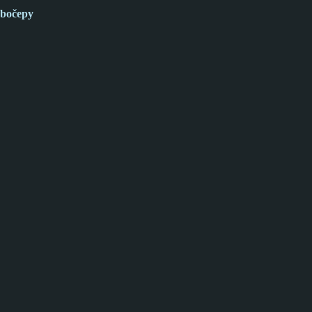
bočepy