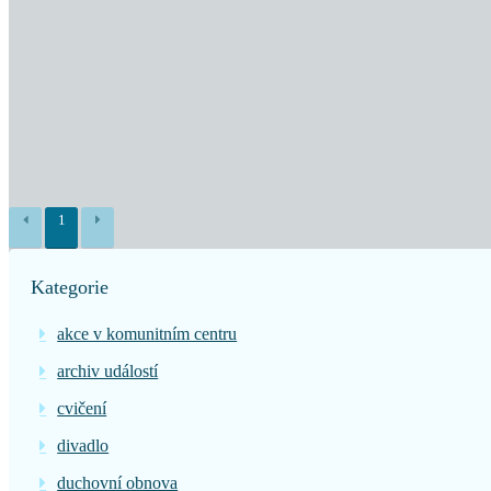
1
Kategorie
akce v komunitním centru
archiv událostí
cvičení
divadlo
duchovní obnova