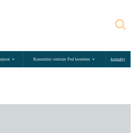
ejnost
Komunitní centrum Pod kostelem
kontakty