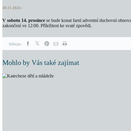
30.11.2024
V sobotu 14. prosince
se bude konat farní adventní duchovní obnova
zakončení ve 12:00. Příležitost ke svaté zpovědi.
Sdílejte:
Mohlo by Vás také zajímat