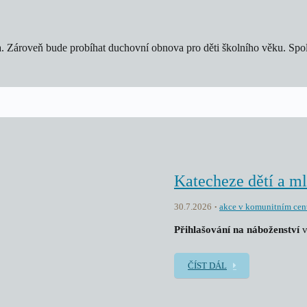
. Zároveň bude probíhat duchovní obnova pro děti školního věku. Spole
Katecheze dětí a m
30.7.2026
akce v komunitním cen
Přihlašování na náboženství
v
ČÍST DÁL