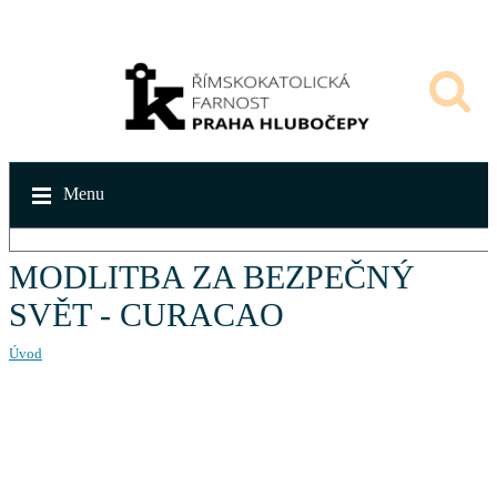
Menu
MODLITBA ZA BEZPEČNÝ
SVĚT - CURACAO
Úvod