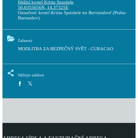
filiální kostel Krista Spasitele
50.0355056N, 14.37325E
Označení:
kostel Krista Spasitele na Barrandově
(Praha-
Barrandov)
Zařazení
MODLITBA ZA BEZPEČNÝ SVĚT - CURACAO
Sdílejte událost