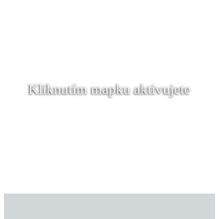
Kliknutím mapku aktivujete