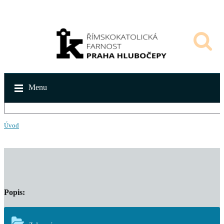
Menu
Úvod
Popis: