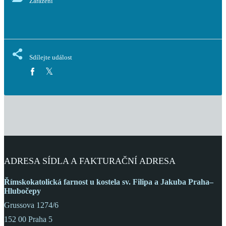
Zařazení
Sdílejte událost
ADRESA SÍDLA A FAKTURAČNÍ ADRESA
Římskokatolická farnost
u kostela sv. Filipa a Jakuba
Praha–
Hlubočepy
Grussova 1274/6
152 00 Praha 5