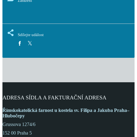
Zařazení
Sdílejte událost
ADRESA SÍDLA A FAKTURAČNÍ ADRESA
Římskokatolická farnost
u kostela sv. Filipa a Jakuba
Praha–
Hlubočepy
Grussova 1274/6
152 00 Praha 5