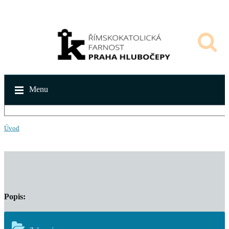
Menu
Úvod
Popis: