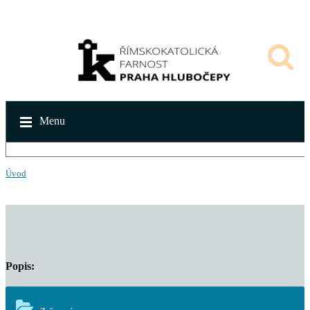
Menu
Úvod
Popis: