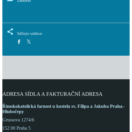
Zařazení
Sdílejte událost
ADRESA SÍDLA A FAKTURAČNÍ ADRESA
Římskokatolická farnost
u kostela sv. Filipa a Jakuba
Praha–
Hlubočepy
Grussova 1274/6
152 00 Praha 5