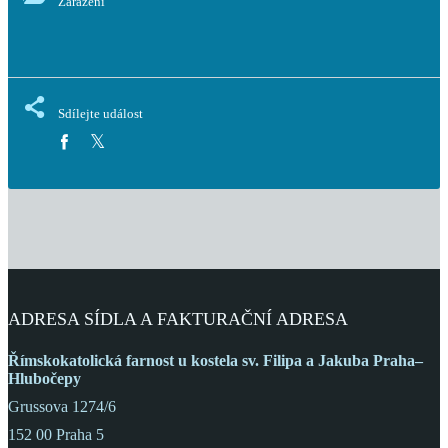
Zařazení
Sdílejte událost
ADRESA SÍDLA A FAKTURAČNÍ ADRESA
Římskokatolická farnost
u kostela sv. Filipa a Jakuba
Praha–
Hlubočepy
Grussova 1274/6
152 00 Praha 5