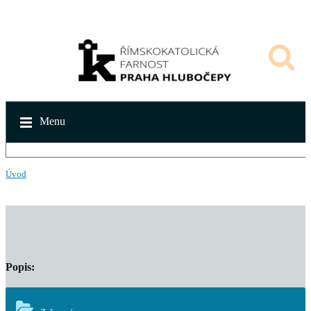
Menu
Úvod
Popis: