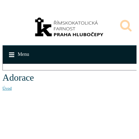
Menu
Adorace
Úvod