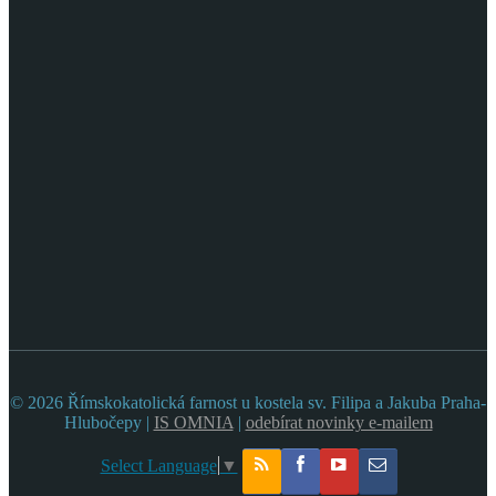
© 2026 Římskokatolická farnost u kostela sv. Filipa a Jakuba Praha-
Hlubočepy |
IS OMNIA
|
odebírat novinky e-mailem
Select Language
▼