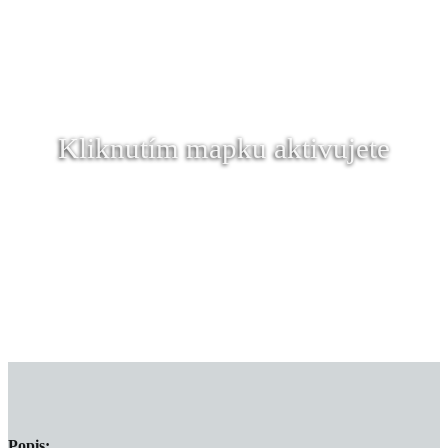
Kliknutím mapku aktivujete
Popis: