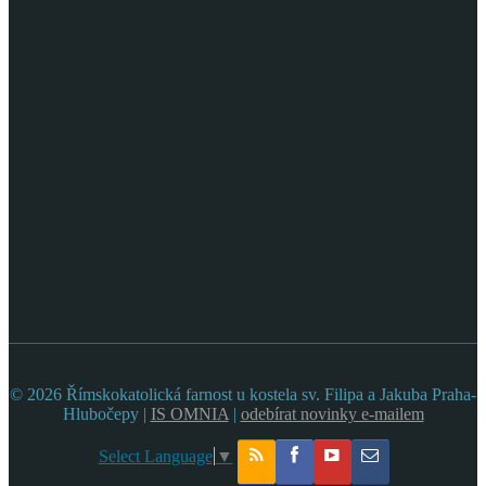
© 2026 Římskokatolická farnost u kostela sv. Filipa a Jakuba Praha-
Hlubočepy |
IS OMNIA
|
odebírat novinky e-mailem
Select Language
▼