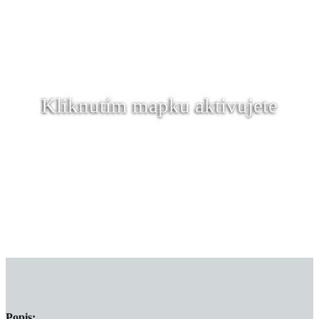
Kliknutím mapku aktivujete
Popis: