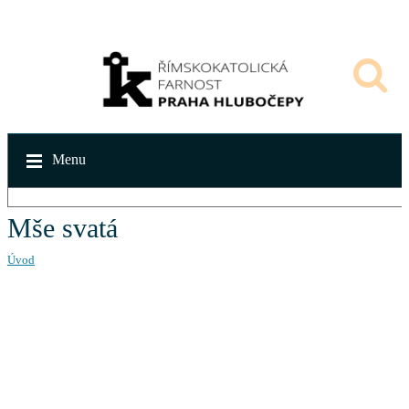
Menu
Mše svatá
Úvod