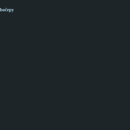
bočepy