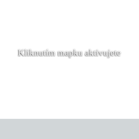
Kliknutím mapku aktivujete