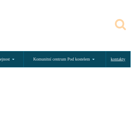
ejnost
Komunitní centrum Pod kostelem
kontakty