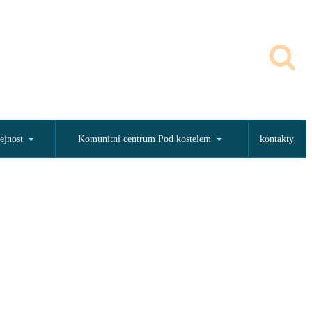
ejnost
Komunitní centrum Pod kostelem
kontakty