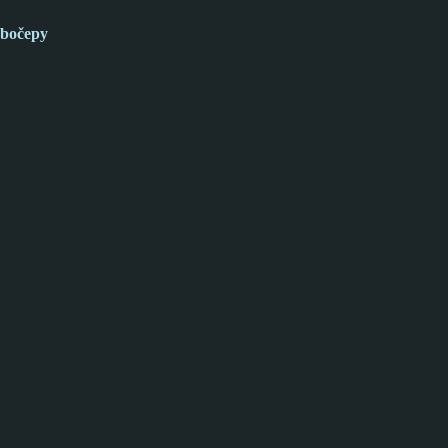
bočepy