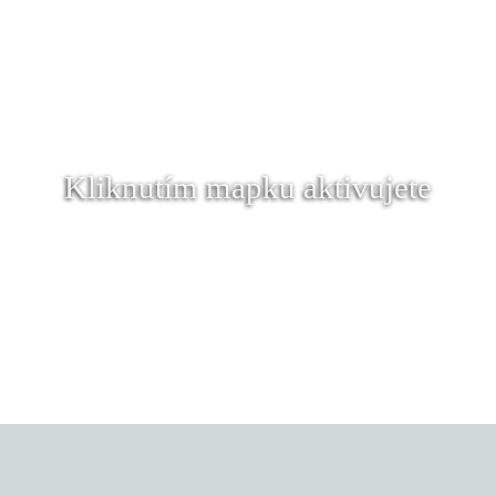
Kliknutím mapku aktivujete