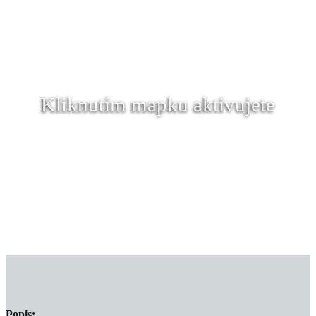
Kliknutím mapku aktivujete
Popis: