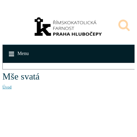
Menu
Mše svatá
Úvod