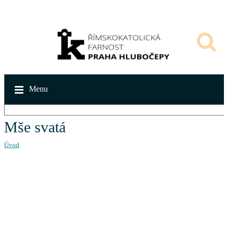
Menu
Mše svatá
Úvod