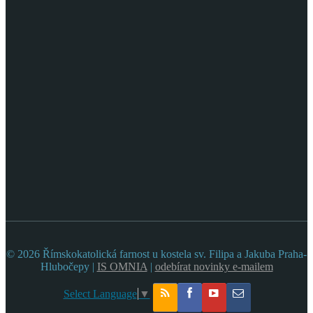
© 2026 Římskokatolická farnost u kostela sv. Filipa a Jakuba Praha-
Hlubočepy |
IS OMNIA
|
odebírat novinky e-mailem
Select Language
▼