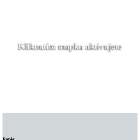
Kliknutím mapku aktivujete
Popis: