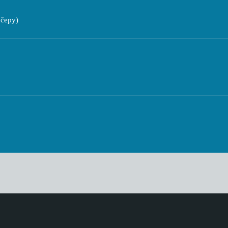
čepy)