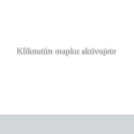
Kliknutím mapku aktivujete