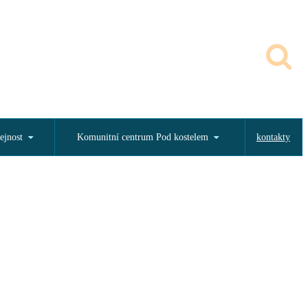
ejnost
Komunitní centrum Pod kostelem
kontakty