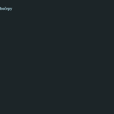
bočepy