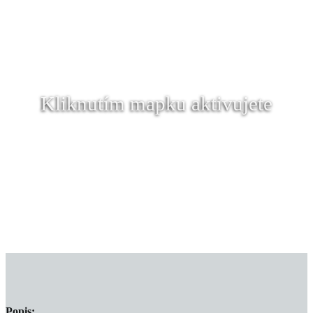
Kliknutím mapku aktivujete
Popis: