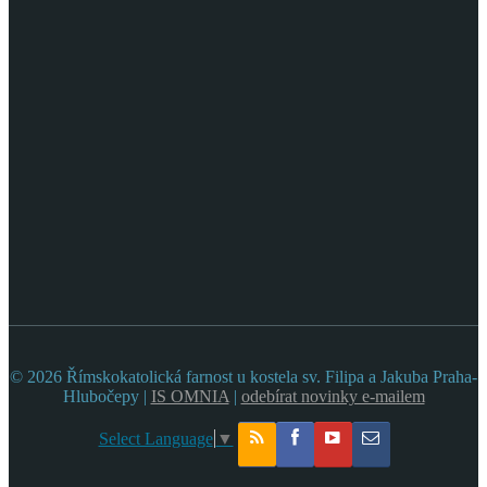
© 2026 Římskokatolická farnost u kostela sv. Filipa a Jakuba Praha-
Hlubočepy |
IS OMNIA
|
odebírat novinky e-mailem
Select Language
▼