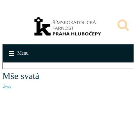
Menu
Mše svatá
Úvod