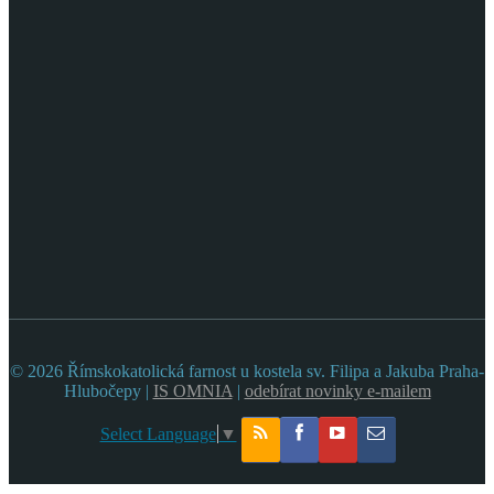
© 2026 Římskokatolická farnost u kostela sv. Filipa a Jakuba Praha-
Hlubočepy |
IS OMNIA
|
odebírat novinky e-mailem
Select Language
▼