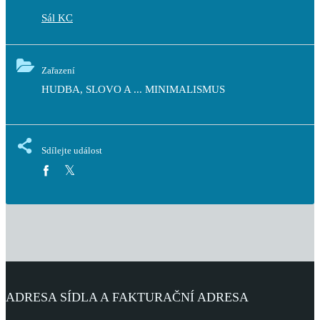
Sál KC
Zařazení
HUDBA, SLOVO A ... MINIMALISMUS
Sdílejte událost
ADRESA SÍDLA A FAKTURAČNÍ ADRESA