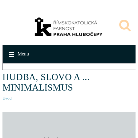
Menu
HUDBA, SLOVO A ...
MINIMALISMUS
Úvod