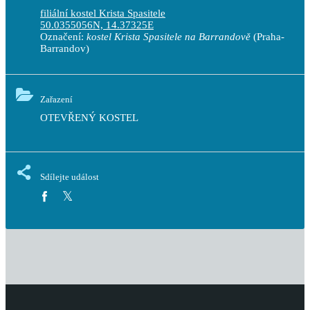
filiální kostel Krista Spasitele
50.0355056N, 14.37325E
Označení:
kostel Krista Spasitele na Barrandově
(Praha-
Barrandov)
Zařazení
OTEVŘENÝ KOSTEL 
Sdílejte událost