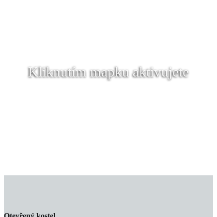
Kliknutím mapku aktivujete
Otevřený kostel