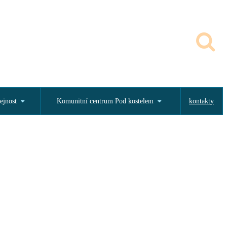
ejnost
Komunitní centrum Pod kostelem
kontakty