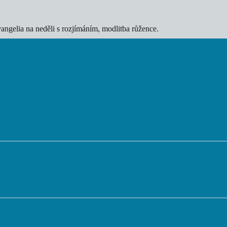
vangelia na neděli s rozjímáním, modlitba růžence.
       