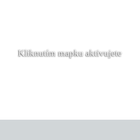
Kliknutím mapku aktivujete