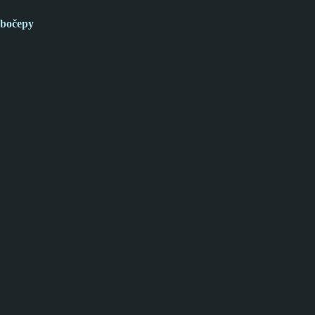
bočepy