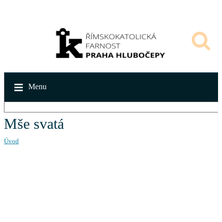
Menu
Mše svatá
Úvod