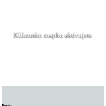
Kliknutím mapku aktivujete
Popis: