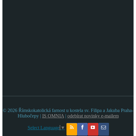
© 2026 Římskokatolická farnost u kostela sv. Filipa a Jakuba Praha-
Hlubočepy |
IS OMNIA
|
odebírat novinky e-mailem
Select Language
▼