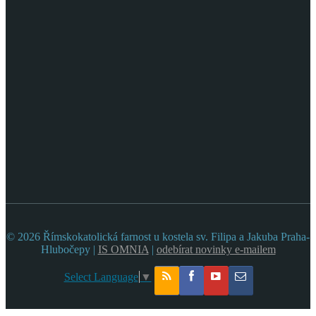
© 2026 Římskokatolická farnost u kostela sv. Filipa a Jakuba Praha-
Hlubočepy |
IS OMNIA
|
odebírat novinky e-mailem
Select Language
▼