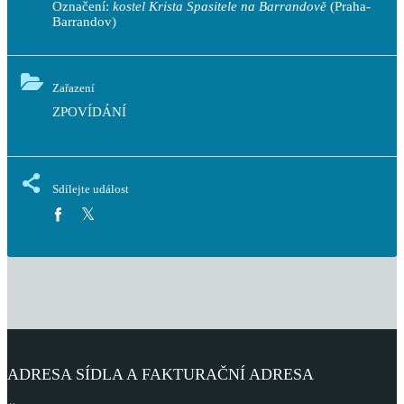
Označení:
kostel Krista Spasitele na Barrandově
(Praha-
Barrandov)
Zařazení
ZPOVÍDÁNÍ
Sdílejte událost
ADRESA SÍDLA A FAKTURAČNÍ ADRESA