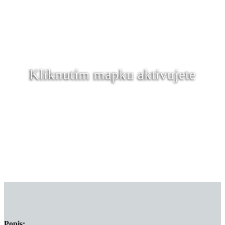
Kliknutím mapku aktivujete
Popis: