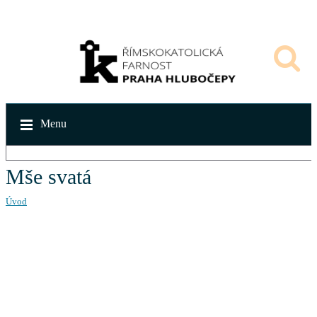
Menu
Mše svatá
Úvod