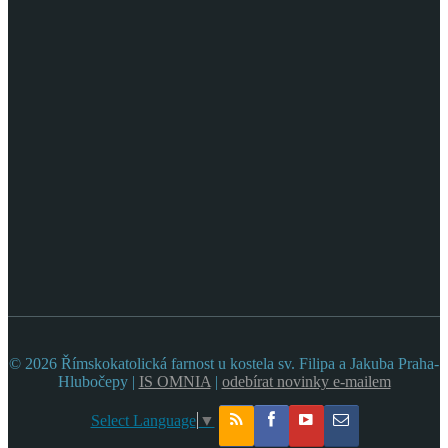
© 2026 Římskokatolická farnost u kostela sv. Filipa a Jakuba Praha-
Hlubočepy |
IS OMNIA
|
odebírat novinky e-mailem
Select Language
▼