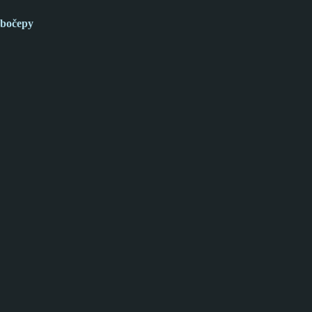
bočepy