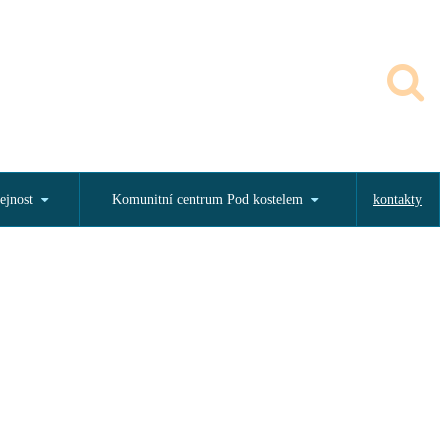
ejnost
Komunitní centrum Pod kostelem
kontakty