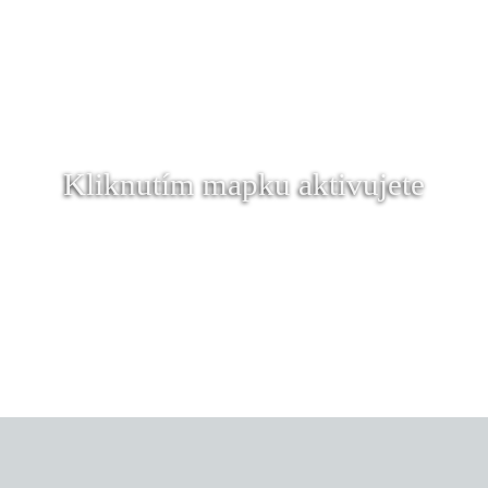
Kliknutím mapku aktivujete