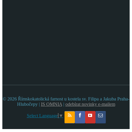
© 2026 Římskokatolická farnost u kostela sv. Filipa a Jakuba Praha-
Hlubočepy |
IS OMNIA
|
odebírat novinky e-mailem
Select Language
▼