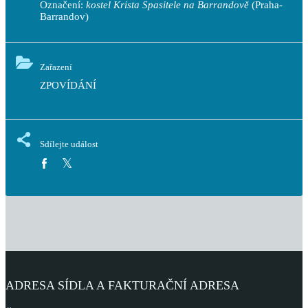
Označení:
kostel Krista Spasitele na Barrandově
(Praha-
Barrandov)
Zařazení
ZPOVÍDÁNÍ
Sdílejte událost
ADRESA SÍDLA A FAKTURAČNÍ ADRESA