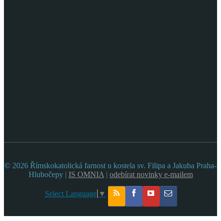
© 2026 Římskokatolická farnost u kostela sv. Filipa a Jakuba Praha-
Hlubočepy |
IS OMNIA
|
odebírat novinky e-mailem
Select Language
▼