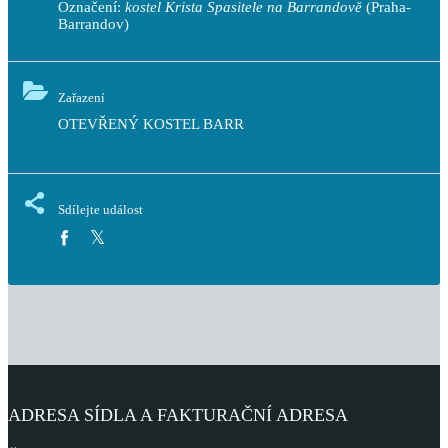
Označení:
kostel Krista Spasitele na Barrandově
(Praha-
Barrandov)
Zařazení
OTEVŘENÝ KOSTEL BARR
Sdílejte událost
ADRESA SÍDLA A FAKTURAČNÍ ADRESA