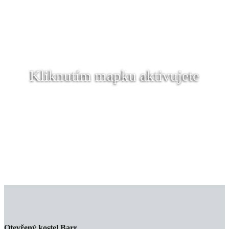
Kliknutím mapku aktivujete
Otevřený kostel Barr