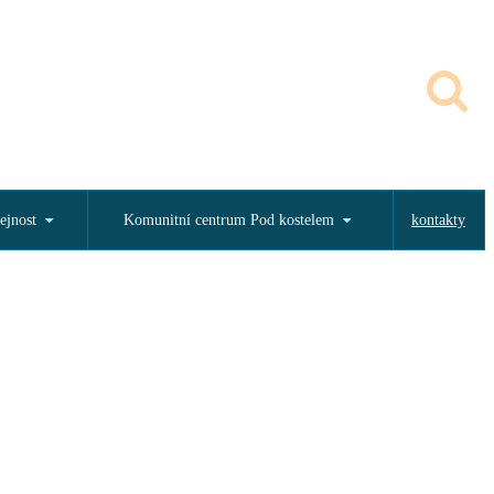
ejnost
Komunitní centrum Pod kostelem
kontakty