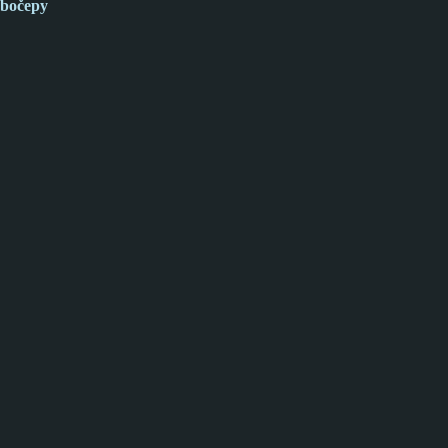
bočepy