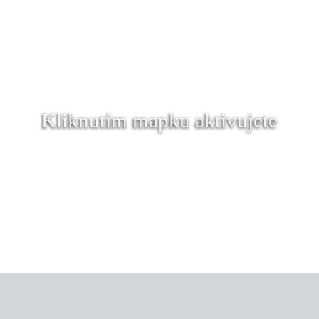
Kliknutím mapku aktivujete