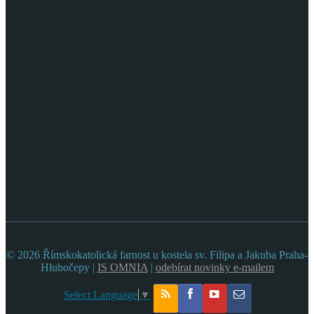
© 2026 Římskokatolická farnost u kostela sv. Filipa a Jakuba Praha-
Hlubočepy |
IS OMNIA
|
odebírat novinky e-mailem
Select Language
▼