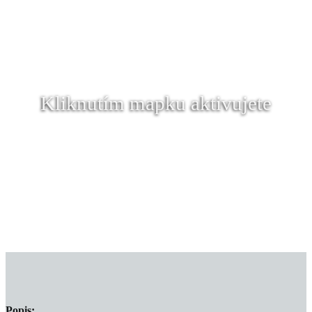
Kliknutím mapku aktivujete
Popis: