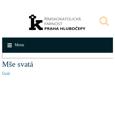
Menu
Mše svatá
Úvod