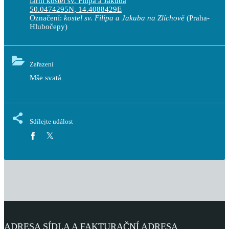
farní kostel sv. Filipa a Jakuba
50.0474295N, 14.4088429E
Označení:
kostel sv. Filipa a Jakuba na Zlíchově
(Praha-
Hlubočepy)
Zařazení
Mše svatá
Sdílejte událost
ADRESA SÍDLA A FAKTURAČNÍ ADRESA