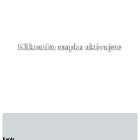
Kliknutím mapku aktivujete
Popis: