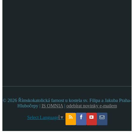
© 2026 Římskokatolická farnost u kostela sv. Filipa a Jakuba Praha-
Hlubočepy |
IS OMNIA
|
odebírat novinky e-mailem
Select Language
▼