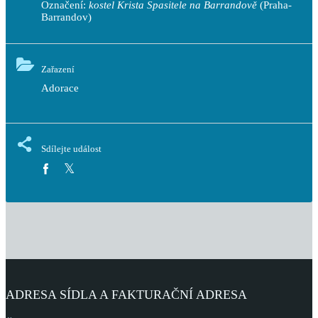
Označení:
kostel Krista Spasitele na Barrandově
(Praha-
Barrandov)
Zařazení
Adorace
Sdílejte událost
ADRESA SÍDLA A FAKTURAČNÍ ADRESA