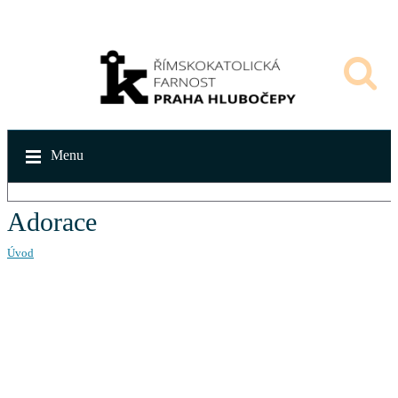
Menu
Adorace
Úvod