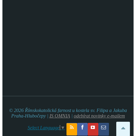
© 2026 Římskokatolická farnost u kostela sv. Filipa a Jakuba
Praha-Hlubočepy |
IS OMNIA
|
odebírat novinky e-mailem
Select Language
▼