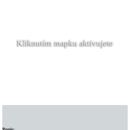
Kliknutím mapku aktivujete
Popis: