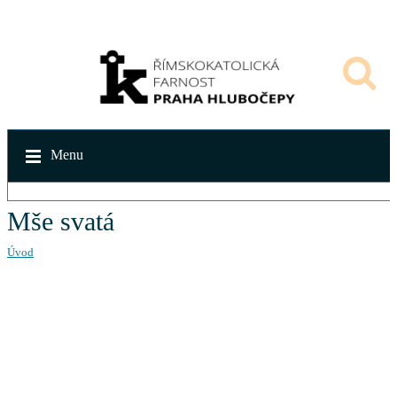
Menu
Mše svatá
Úvod